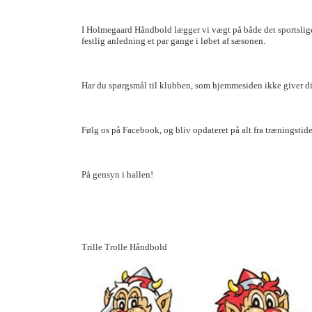
I Holmegaard Håndbold lægger vi vægt på både det sportslige
festlig anledning et par gange i løbet af sæsonen.
Har du spørgsmål til klubben, som hjemmesiden ikke giver dig
Følg os på Facebook, og bliv opdateret på alt fra træningstide
På gensyn i hallen!
Trille Trolle Håndbold