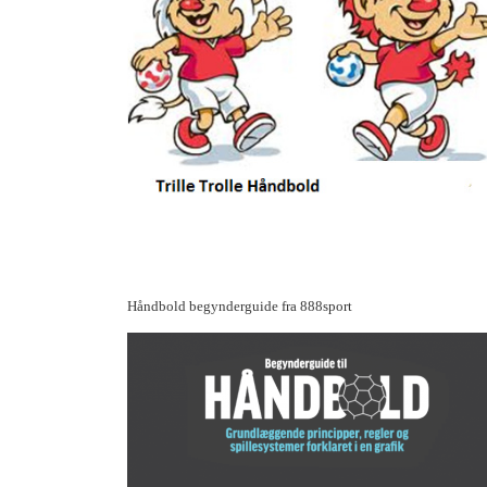
Håndbold begynderguide fra 888sport