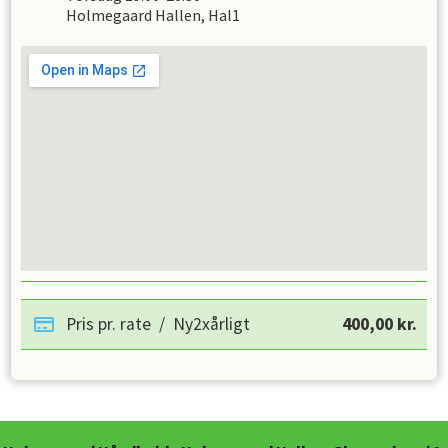
Holmegaard Hallen, Hal1
Pris pr. rate
/
Ny2xårligt
400,00
kr.