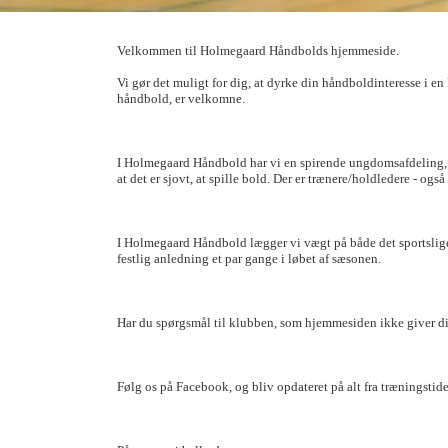
Velkommen til Holmegaard Håndbolds hjemmeside.
Vi gør det muligt for dig, at dyrke din håndboldinteresse i 
håndbold, er velkomne.
I Holmegaard Håndbold har vi en spirende ungdomsafdeling, so
at det er sjovt, at spille bold. Der er trænere/holdledere - ogs
I Holmegaard Håndbold lægger vi vægt på både det sportslige
festlig anledning et par gange i løbet af sæsonen.
Har du spørgsmål til klubben, som hjemmesiden ikke giver dig
Følg os på Facebook, og bliv opdateret på alt fra træningstide