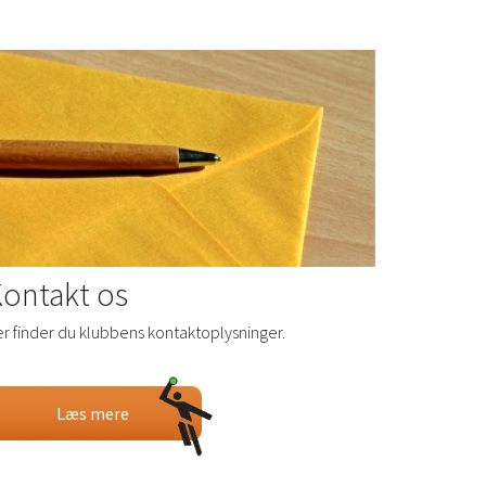
ontakt os
r finder du klubbens kontaktoplysninger.
Læs mere