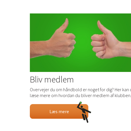
Bliv medlem
Overvejer du om håndbold er noget for dig? Her kan 
læse mere om hvordan du bliver medlem af klubben
Læs mere