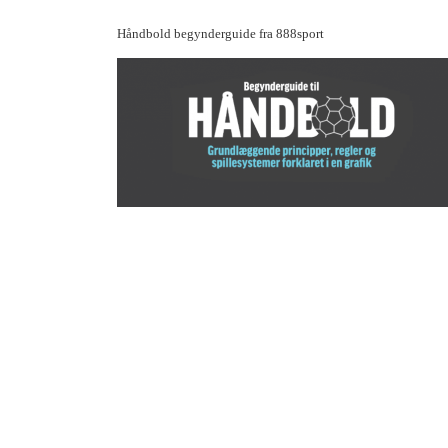
Håndbold begynderguide fra 888sport