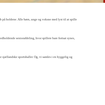
på holdene. Alle børn, unge og voksne med lyst til at spille
dholdende seniorafdeling, hvor spillere bare fortsat synes,
sjællandske sportshaller. Og, vi samles i en hyggelig og