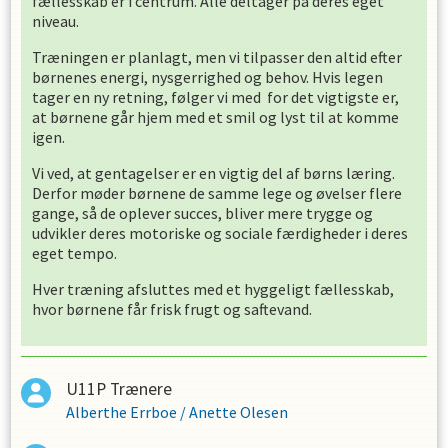
fællesskab er i centrum. Alle deltager på deres eget
niveau.
Træningen er planlagt, men vi tilpasser den altid efter
børnenes energi, nysgerrighed og behov. Hvis legen
tager en ny retning, følger vi med for det vigtigste er,
at børnene går hjem med et smil og lyst til at komme
igen.
Vi ved, at gentagelser er en vigtig del af børns læring.
Derfor møder børnene de samme lege og øvelser flere
gange, så de oplever succes, bliver mere trygge og
udvikler deres motoriske og sociale færdigheder i deres
eget tempo.
Hver træning afsluttes med et hyggeligt fællesskab,
hvor børnene får frisk frugt og saftevand.
U11P Trænere
Alberthe Errboe
/
Anette Olesen