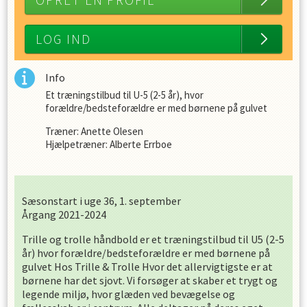
OPRET EN PROFIL
LOG IND
Info
Et træningstilbud til U-5 (2-5 år), hvor
forældre/bedsteforældre er med børnene på gulvet
Træner: Anette Olesen
Hjælpetræner: Alberte Errboe
Sæsonstart i uge 36, 1. september
Årgang 2021-2024
Trille og trolle håndbold er et træningstilbud til U5 (2-5
år) hvor forældre/bedsteforældre er med børnene på
gulvet Hos Trille & Trolle Hvor det allervigtigste er at
børnene har det sjovt. Vi forsøger at skaber et trygt og
legende miljø, hvor glæden ved bevægelse og