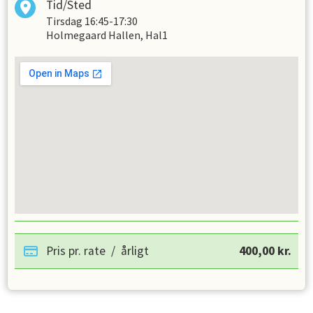
Tid/Sted
Tirsdag
16:45-17:30
Holmegaard Hallen, Hal1
Pris pr. rate
/
årligt
400,00
kr.